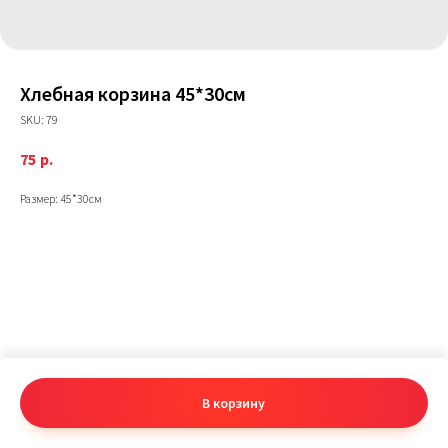
Хлебная корзина 45*30см
SKU:
79
75
р.
Размер: 45*30см
В корзину